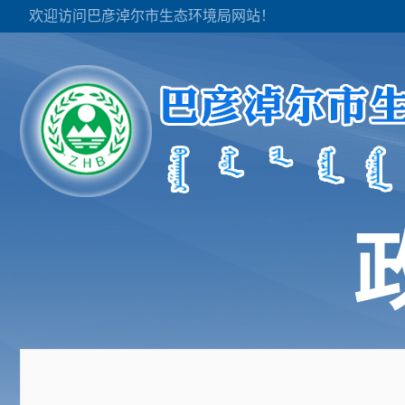
欢迎访问巴彦淖尔市生态环境局网站！