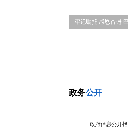
牢记嘱托 感恩奋进 巴
不断焕发
政务
公开
政府信息公开指