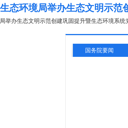
生态环境局举办生态文明示范创建
国务院要闻